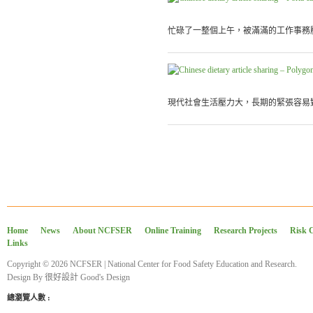
忙碌了一整個上午，被滿滿的工作事務壓
現代社會生活壓力大，長期的緊張容易對
Home
News
About NCFSER
Online Training
Research Projects
Risk 
Links
Copyright © 2026 NCFSER | National Center for Food Safety Education and Research.
Design By
很好設計 Good's Design
總瀏覽人數 :