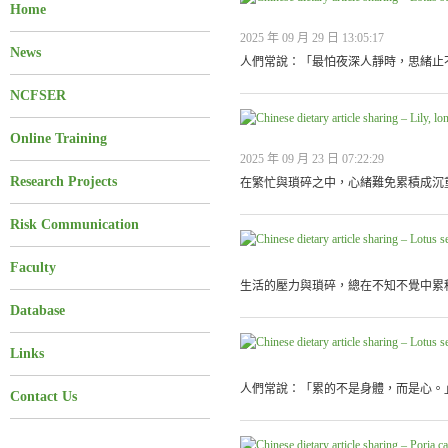
Home
2025 年 09 月 29 日 13:05:17
News
人們常說：「最怕夜深人靜時，思緒止不
NCFSER
Online Training
2025 年 09 月 23 日 07:22:29
Research Projects
在繁忙與瑣碎之中，心緒難免累積成沉重
Risk Communication
Faculty
生活的壓力與瑣碎，總在不知不覺中累積
Database
Links
人們常說：「累的不是身體，而是心。」
Contact Us