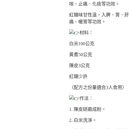
咳、止痛、化痰等功效。
紅糖味甘性溫，入脾、胃、肝
痛、暖胃等功效。
材料：
白米100公克
黃耆50公克
陳皮3公克
紅糖少許
（配方之份量適合3人食用）
作法：
1. 陳皮研磨成粉。
2. 白米洗淨。