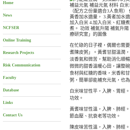
Home
News
NCFSER
Online Training
在忙碌的日子裡，偶爾也需要
耆陳皮粥」。黃耆甘甜溫潤，
Research Projects
淡香氣和微苦，幫助消化順暢
Risk Communication
微微的甜香溫暖心田，讓整碗
食材與紅糖的香味，米香和甘
Faculty
粥，簡單卻能補充元氣，也為
Database
白米味甘性平，入脾、胃經。
功效。
Links
黃耆味甘性溫，入脾、肺經。
Contact Us
節血壓、抗衰老等功效。
陳皮味苦性溫，入脾、肺經。