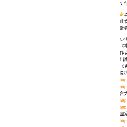
3
此
能

《
作
出
《
食
http
http
台
http
http
國
http