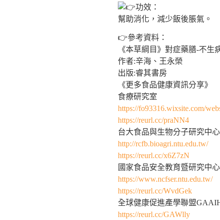
功效：
幫助消化，減少飯後脹氣。
👉參考資料：
《本草綱目》對症藥膳-不生
作者:辛海、王永榮
出版:睿其書房
《更多食品健康資訊分享》
食療研究室
https://fo93316.wixsite.com/webs
https://reurl.cc/praNN4
台大食品與生物分子研究中心
http://rcfb.bioagri.ntu.edu.tw/
https://reurl.cc/x6Z7zN
國家食品安全教育暨研究中心
https://www.ncfser.ntu.edu.tw/
https://reurl.cc/WvdGek
全球健康促進產學聯盟GAAI
https://reurl.cc/GAWlly