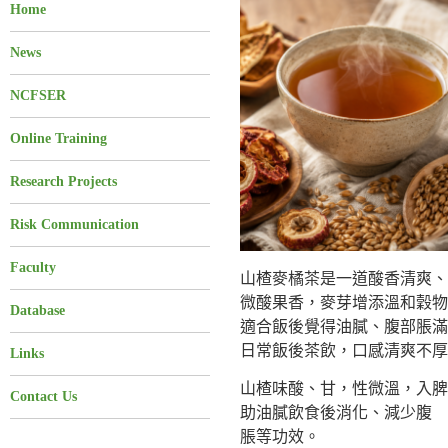
Home
News
NCFSER
Online Training
Research Projects
Risk Communication
Faculty
山楂麥橘茶是一道酸香清爽、
微酸果香，麥芽增添溫和穀物
Database
適合飯後覺得油膩、腹部脹滿
日常飯後茶飲，口感清爽不厚
Links
山楂味酸、甘，性微溫，入脾
Contact Us
助油膩飲食後消化、減少腹
脹等功效。