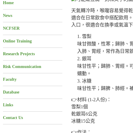
Home
天氣轉冷時，喉嚨容易覺得乾
News
適合在日常飲食中搭配飲用。
入口，很適合在換季或氣溫下
NCFSER
雪梨
Online Training
味甘微酸，性寒；歸肺、
入肺、胃經，常作為日常
Research Projects
銀耳
味甘性平；歸肺、胃經。
Risk Communication
蠕動。
Faculty
冰糖
味甘性平；歸脾、肺經。
Database
👉材料 (1-2人份)：
Links
雪梨1個
乾銀耳6公克
Contact Us
冰糖15公克
👉作法：