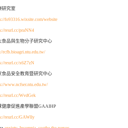
療研究室
s://fo93316.wixsite.com/website
s://reurl.cc/praNN4
大食品與生物分子研究中心
://rcfb.bioagri.ntu.edu.tw/
s://reurl.cc/x6Z7zN
家食品安全教育暨研究中心
s://www.ncfser.ntu.edu.tw/
ps://reurl.cc/WvdGek
球健康促進產學聯盟GAAIHP
s://reurl.cc/GAWlly
s:
anxiety
,
Insomnia
,
soothe the nerves